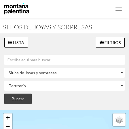
Toggl
navig
SITIOS DE JOYAS Y SORPRESAS
LISTA
FILTROS
+
−