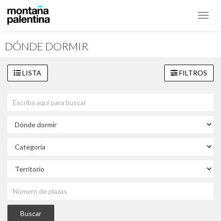
Toggl
navig
DÓNDE DORMIR
LISTA
FILTROS