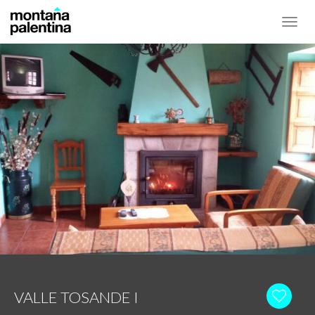
Toggl
navig
VALLE TOSANDE I