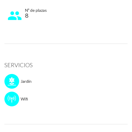
Nº de plazas
8
SERVICIOS
Jardín
Wifi