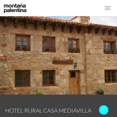
Toggl
navig
HOTEL RURAL CASA MEDIAVILLA