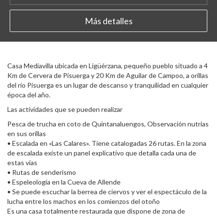
Más detalles
Casa Mediavilla ubicada en Ligüérzana, pequeño pueblo situado a 4
Km de Cervera de Pisuerga y 20 Km de Aguilar de Campoo, a orillas
del río Pisuerga es un lugar de descanso y tranquilidad en cualquier
época del año.
Las actividades que se pueden realizar
Pesca de trucha en coto de Quintanaluengos, Observación nutrias
en sus orillas
• Escalada en «Las Calares». Tiene catalogadas 26 rutas. En la zona
de escalada existe un panel explicativo que detalla cada una de
estas vías
• Rutas de senderismo
• Espeleología en la Cueva de Allende
• Se puede escuchar la berrea de ciervos y ver el espectáculo de la
lucha entre los machos en los comienzos del otoño
Es una casa totalmente restaurada que dispone de zona de