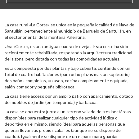
La casa rural «La Corte» se ubica en la pequeña localidad de Nava de
Santullán, perteneciente al municipio de Barruelo de Santullán, en
el sector oriental de la montaña Palentina.
Una «Corte», es una antigua cuadra de ovejas. Esta corte ha sido
recientemente rehabilitada, respetando la arquitectura tradicional
de la zona, pero dotada con todas las comodidades actuales.
Está compuesta por dos plantas y bajo cubierta, contando con un
total de cuatro habitaciones (para ocho plazas mas un supletorio),
dos baños completos, un aseo, cocina completamente equipada,
salón-comedor y pequeña biblioteca.
La casa tiene acceso por un amplio patio con aparcamiento, dotado
de muebles de jardín (en temporada) y barbacoa.
La casa se encuentra junto a un terreno vallado de tres hectáreas
disponibles para realizar cualquier tipo de actividad lúdica o
deportiva en el mismo, siendo ideal para aquellas personas que
quieran llevar sus propios caballos (aunque no se dispone de
cuadra). Igualmente se dispone de un espacio para guardar