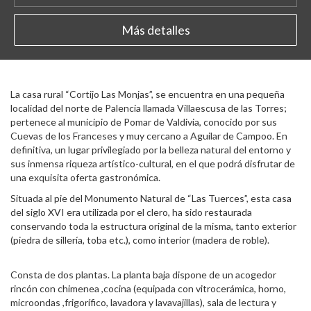
Más detalles
La casa rural “Cortijo Las Monjas”, se encuentra en una pequeña
localidad del norte de Palencia llamada Villaescusa de las Torres;
pertenece al municipio de Pomar de Valdivia, conocido por sus
Cuevas de los Franceses y muy cercano a Aguilar de Campoo. En
definitiva, un lugar privilegiado por la belleza natural del entorno y
sus inmensa riqueza artístico-cultural, en el que podrá disfrutar de
una exquisita oferta gastronómica.
Situada al pie del Monumento Natural de “Las Tuerces”, esta casa
del siglo XVI era utilizada por el clero, ha sido restaurada
conservando toda la estructura original de la misma, tanto exterior
(piedra de sillería, toba etc.), como interior (madera de roble).
Consta de dos plantas. La planta baja dispone de un acogedor
rincón con chimenea ,cocina (equipada con vitrocerámica, horno,
microondas ,frigorífico, lavadora y lavavajillas), sala de lectura y