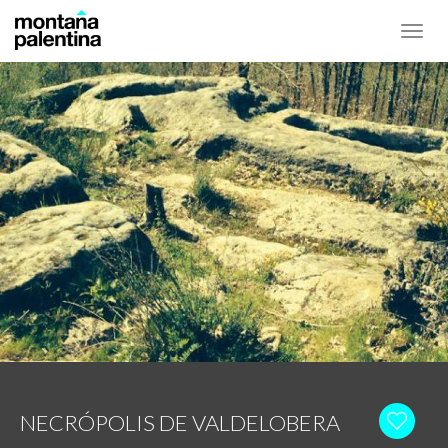
Toggl
navig
NECRÓPOLIS DE VALDELOBERA