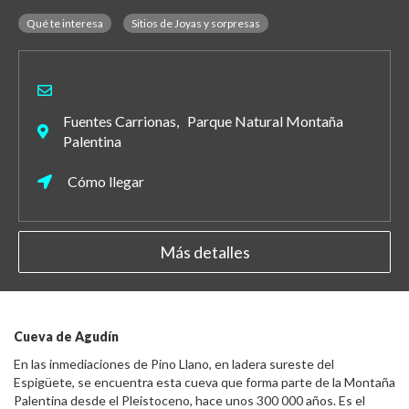
Qué te interesa
Sitios de Joyas y sorpresas
Fuentes Carrionas, Parque Natural Montaña
Palentina
Cómo llegar
Más detalles
Cueva de Agudín
En las inmediaciones de Pino Llano, en ladera sureste del
Espigüete, se encuentra esta cueva que forma parte de la Montaña
Palentina desde el Pleistoceno, hace unos 300 000 años. Es el