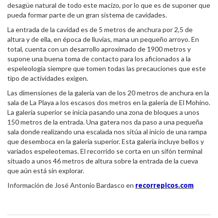
desagüe natural de todo este macizo, por lo que es de suponer que
pueda formar parte de un gran sistema de cavidades.
La entrada de la cavidad es de 5 metros de anchura por 2,5 de
altura y de ella, en época de lluvias, mana un pequeño arroyo. En
total, cuenta con un desarrollo aproximado de 1900 metros y
supone una buena toma de contacto para los aficionados a la
espeleología siempre que tomen todas las precauciones que este
tipo de actividades exigen.
Las dimensiones de la galería van de los 20 metros de anchura en la
sala de La Playa a los escasos dos metros en la galería de El Mohíno.
La galería superior se inicia pasando una zona de bloques a unos
150 metros de la entrada. Una gatera nos da paso a una pequeña
sala donde realizando una escalada nos sitúa al inicio de una rampa
que desemboca en la galería superior. Esta galería incluye bellos y
variados espeleotemas. El recorrido se corta en un sifón terminal
situado a unos 46 metros de altura sobre la entrada de la cueva
que aún está sin explorar.
Información de José Antonio Bardasco en
recorrepicos.com