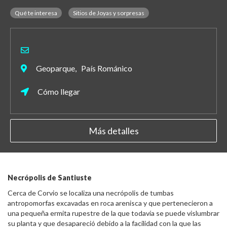
Qué te interesa
Sitios de Joyas y sorpresas
Geoparque, País Románico
Cómo llegar
Más detalles
Necrópolis de Santiuste
Cerca de Corvio se localiza una necrópolis de tumbas
antropomorfas excavadas en roca arenisca y que pertenecieron a
una pequeña ermita rupestre de la que todavía se puede vislumbrar
su planta y que desapareció debido a la facilidad con la que las