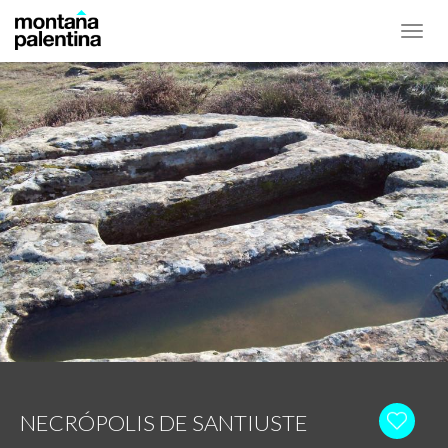
Toggl
navig
NECRÓPOLIS DE SANTIUSTE