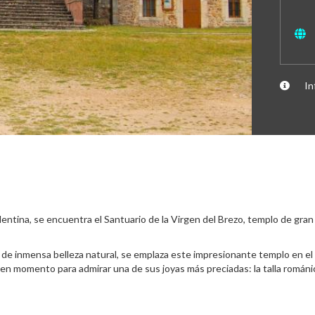
In
lentina, se encuentra el Santuario de la Virgen del Brezo, templo de gran
zo, de inmensa belleza natural, se emplaza este impresionante templo en e
buen momento para admirar una de sus joyas más preciadas: la talla románi