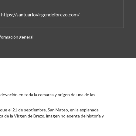
https://santuariovirgendelbrezo.com/
formación general
 devoción en toda la comarca y origen de una de las
l que el 21 de septiembre, San Mateo, en la explanada
ca de la Virgen de Brezo, imagen no exenta de historia y