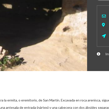
In
a la ermita, o eremitorio, de San Martín. Excavada en roca arenisca, sigue
 una antesala de entrada (nártex) y una cabecera con dos ábsides separ