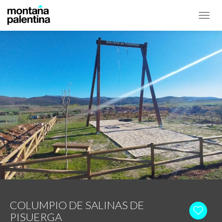
Toggl
navig
COLUMPIO DE SALINAS DE
PISUERGA