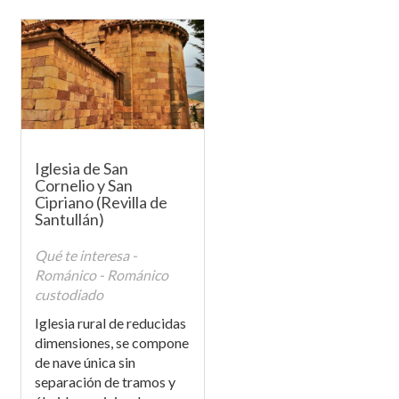
Iglesia de San
Cornelio y San
Cipriano (Revilla de
Santullán)
Qué te interesa -
Románico - Románico
custodiado
Iglesia rural de reducidas
dimensiones, se compone
de nave única sin
separación de tramos y