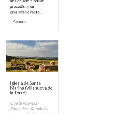
ábside semicircular,
precedido por
presbiterio recto...
Conócelo
Iglesia de Santa
Marina (Villanueva de
la Torre)
Qué te interesa -
Románico - Románico