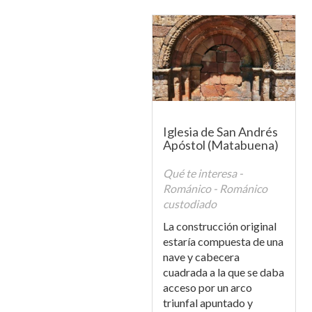
Iglesia de San Andrés
Apóstol (Matabuena)
Qué te interesa -
Románico - Románico
custodiado
La construcción original
estaría compuesta de una
nave y cabecera
cuadrada a la que se daba
acceso por un arco
triunfal apuntado y