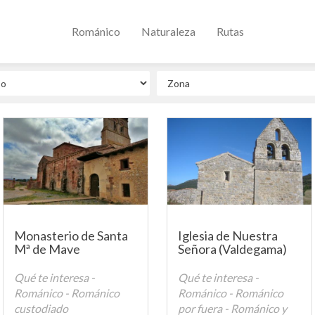
Románico
Naturaleza
Rutas
Monasterio de Santa
Iglesia de Nuestra
Mª de Mave
Señora (Valdegama)
Qué te interesa -
Qué te interesa -
Románico - Románico
Románico - Románico
custodiado
por fuera - Románico y