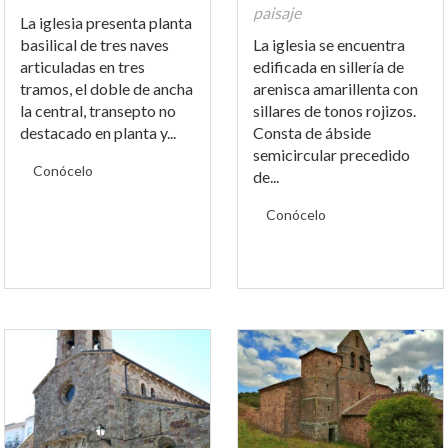
paisaje
La iglesia presenta planta
basilical de tres naves
La iglesia se encuentra
articuladas en tres
edificada en sillería de
tramos, el doble de ancha
arenisca amarillenta con
la central, transepto no
sillares de tonos rojizos.
destacado en planta y...
Consta de ábside
semicircular precedido
Conócelo
de...
Conócelo