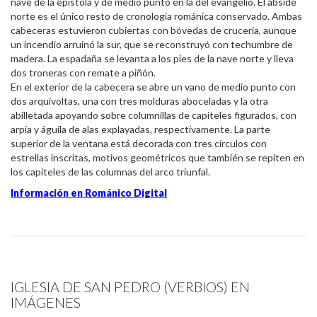
nave de la epístola y de medio punto en la del evangelio. El ábside
norte es el único resto de cronología románica conservado. Ambas
cabeceras estuvieron cubiertas con bóvedas de crucería, aunque
un incendio arruinó la sur, que se reconstruyó con techumbre de
madera. La espadaña se levanta a los pies de la nave norte y lleva
dos troneras con remate a piñón.
En el exterior de la cabecera se abre un vano de medio punto con
dos arquivoltas, una con tres molduras aboceladas y la otra
abilletada apoyando sobre columnillas de capiteles figurados, con
arpía y águila de alas explayadas, respectivamente. La parte
superior de la ventana está decorada con tres círculos con
estrellas inscritas, motivos geométricos que también se repiten en
los capiteles de las columnas del arco triunfal.
Información en Románico Digital
IGLESIA DE SAN PEDRO (VERBIOS) EN
IMÁGENES