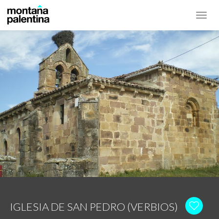
Toggl
navig
IGLESIA DE SAN PEDRO (VERBIOS)