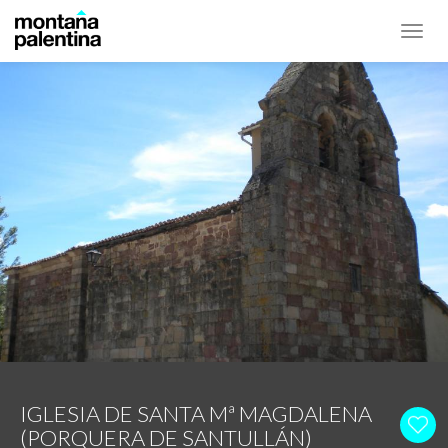
Toggl
navig
IGLESIA DE SANTA Mª MAGDALENA
(PORQUERA DE SANTULLÁN)