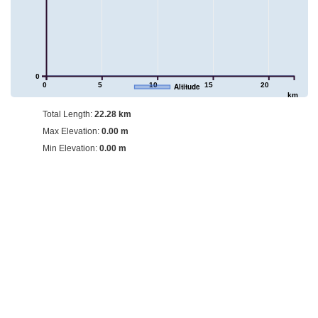
0
0
5
10
15
20
Altitude
km
Total Length:
22.28 km
Max Elevation:
0.00 m
Min Elevation:
0.00 m