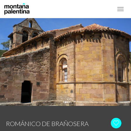
Toggl
navig
ROMÁNICO DE BRAÑOSERA