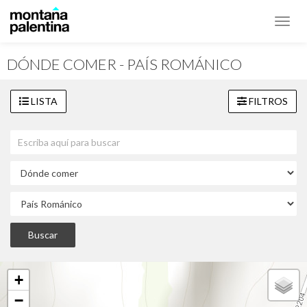
Toggl
navig
DÓNDE COMER - PAÍS ROMÁNICO
LISTA
FILTROS
+
−