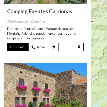
Camping Fuentes Carrionas
Dónde dormir - Campings
Dentro del impresionante Parque Natural de
Montaña Palentina pueden encontrar nuestro
camping, con inmejorable...
Conócelo
Llamar