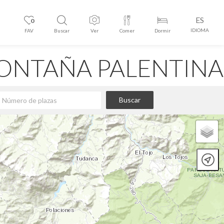
ES
0
IDIOMA
FAV
Buscar
Ver
Comer
Dormir
ONTAÑA PALENTINA