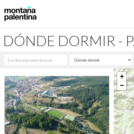
DÓNDE DORMIR - 
+
−