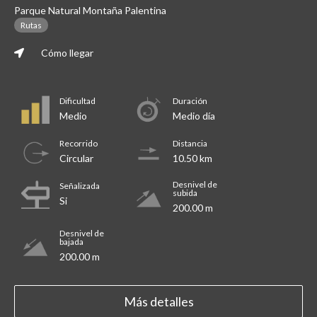
Parque Natural Montaña Palentina
Rutas
Cómo llegar
Dificultad
Duración
Medio
Medio día
Recorrido
Distancia
Circular
10.50 km
Desnivel de
Señalizada
subida
Si
200.00 m
Desnivel de
bajada
200.00 m
Más detalles