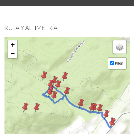
RUTA Y ALTIMETRÍA
+
−
Pilón