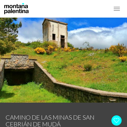
Toggl
navig
CAMINO DE LAS MINAS DE SAN
CEBRIÁN DE MUDÁ