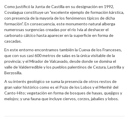
Como justificó la Junta de Castilla en su designación en 1992,
Covalagua constituye un "excelente ejemplo de formación kárstica,
con presencia de la mayoría de los fenómenos típicos de dicha
formación". En consecuencia, este monumento natural alberga
numerosas surgencias creadas por el río Ivia al deshacer el
carbonato cálcico hasta aparecer en la superficie en forma de
cascadas.
En este entorno encontramos también la Cueva de los Franceses,
que con sus casi 600 metros de salas es la única visitable de la
provincia; y el Mirador de Valcavado, desde donde se domina el
valle de Valderredible y los pueblos palentinos de Cezura, Lastrilla y
Berzosilla.
A su interés geológico se suma la presencia de otros restos de
gran valor histórico como es el Pozo de los Lobos y el Menhir del
Canto-Hito; vegetación en forma de bosques de hayas, quejigos y
melojos; y una fauna que incluye ciervos, corzos, jabalíes y lobos.