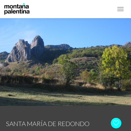
Toggl
navig
SANTA MARÍA DE REDONDO