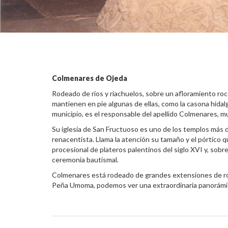
Colmenares de Ojeda
Rodeado de ríos y riachuelos, sobre un afloramiento roc
mantienen en pie algunas de ellas, como la casona hidalg
municipio, es el responsable del apellido Colmenares, m
Su iglesia de San Fructuoso es uno de los templos más d
renacentista. Llama la atención su tamaño y el pórtico q
procesional de plateros palentinos del siglo XVI y, sobre
ceremonia bautismal.
Colmenares está rodeado de grandes extensiones de roble
Peña Umoma, podemos ver una extraordinaria panorámica