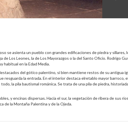
oso se asienta un pueblo con grandes edificaciones de piedra y sillares,
a de Los Leones, la de Los Mayorazgos o la del Santo Oficio. Rodrigo Gus
uy habitual en la Edad Media.
estacados del gótico palentino, si bien mantiene restos de su antigua ig
ue resguarda la entrada. En el interior destaca elretablo mayor barroco, e
 todo, la pila bautismal románica. Se trata de una pila de piedra, historia
s, y encinas dispersas. Hacia el sur, la vegetación de ribera de sus río
 de la Montaña Palentina y de la Ojeda.