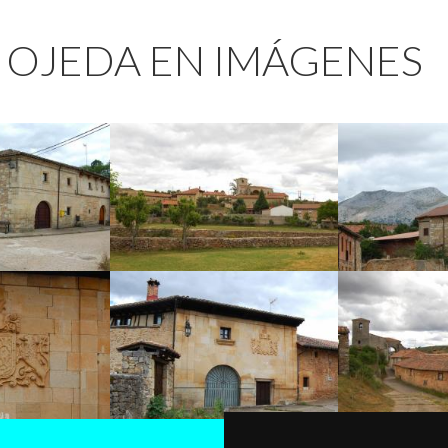
 OJEDA EN IMÁGENES