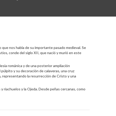
 lo que nos habla de su importante pasado medieval. Se
tios, conde del siglo XII, que nació y murió en este
lesia románica y de una posterior ampliación
l púlpito y su decoración de calaveras, una cruz
da, representando la resurrección de Cristo y una
s y riachuelos y la Ojeda. Desde peñas cercanas, como