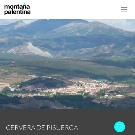
Toggl
navig
CERVERA DE PISUERGA