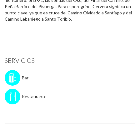
montañero: el GR-1, las sendas del Oso, del Pinar del Castillo, de
Peña Barrio o del Pisuerga. Para el peregrino, Cervera significa un
punto clave, ya que es cruce del Camino Olvidado a Santiago y del
Camino Lebaniego a Santo Toribio.
SERVICIOS
Bar
Restaurante