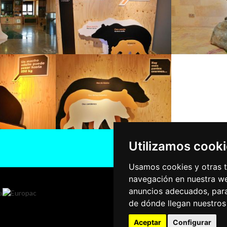
Utilizamos cook
Usamos cookies y otras t
navegación en nuestra we
anuncios adecuados, para
de dónde llegan nuestros 
Aceptar
Configurar