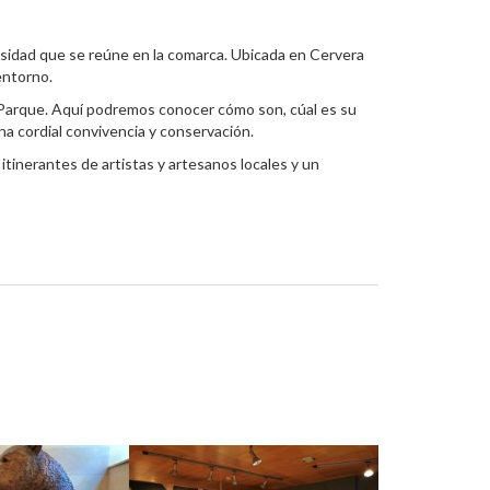
rsidad que se reúne en la comarca. Ubicada en Cervera
entorno.
el Parque. Aquí podremos conocer cómo son, cúal es su
na cordial convivencia y conservación.
 itinerantes de artistas y artesanos locales y un