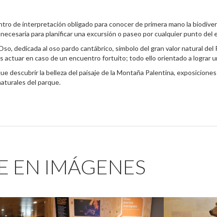
tro de interpretación obligado para conocer de primera mano la biodive
 necesaria para planificar una excursión o paseo por cualquier punto del 
Oso, dedicada al oso pardo cantábrico, símbolo del gran valor natural d
 actuar en caso de un encuentro fortuito; todo ello orientado a lograr u
ue descubrir la belleza del paisaje de la Montaña Palentina, exposiciones
naturales del parque.
E EN IMÁGENES