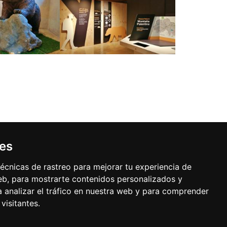
ies
Buzón de sugerencias
écnicas de rastreo para mejorar tu experiencia de
b, para mostrarte contenidos personalizados y
 analizar el tráfico en nuestra web y para comprender
visitantes.