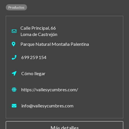
Productos
Calle Principal, 66
Loma de Castrejón
Parque Natural Montaña Palentina
699 259 154
Cómo llegar
https://vallesycumbres.com/
info@vallesycumbres.com
Más detalles