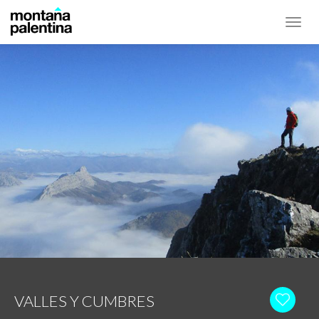
Toggl
navig
VALLES Y CUMBRES