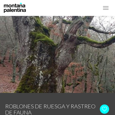
Toggl
navig
ROBLONES DE RUESGA Y RASTREO
DE FAUNA