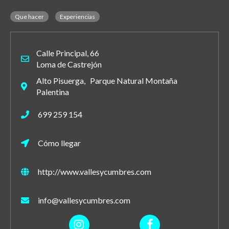
Que hacer
Experiencias
Calle Principal, 66
Loma de Castrejón
Alto Pisuerga, Parque Natural Montaña
Palentina
699 259 154
Cómo llegar
http://www.vallesycumbres.com
info@vallesycumbres.com