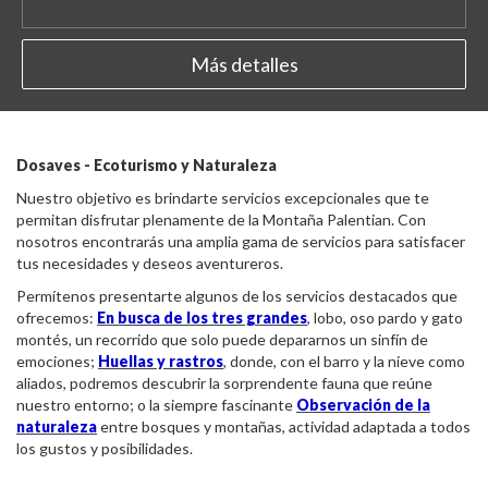
Más detalles
Dosaves - Ecoturismo y Naturaleza
Nuestro objetivo es brindarte servicios excepcionales que te
permitan disfrutar plenamente de la Montaña Palentian. Con
nosotros encontrarás una amplia gama de servicios para satisfacer
tus necesidades y deseos aventureros.
Permítenos presentarte algunos de los servicios destacados que
ofrecemos:
En busca de los tres grandes
, lobo, oso pardo y gato
montés, un recorrido que solo puede depararnos un sinfín de
emociones;
Huellas y rastros
, donde, con el barro y la nieve como
aliados, podremos descubrir la sorprendente fauna que reúne
nuestro entorno; o la siempre fascinante
Observación de la
naturaleza
entre bosques y montañas, actividad adaptada a todos
los gustos y posibilidades.