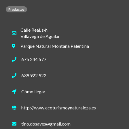
Productos
Calle Real, s/n
Villavega de Aguilar
Parque Natural Montaña Palentina
675 244 577
639 922 922
Cómo llegar
http://www.ecoturismoynaturaleza.es
tino.dosaves@gmail.com