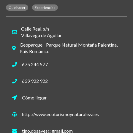
Que hacer
Experiencias
Calle Real, s/n
Villavega de Aguilar
Geoparque, Parque Natural Montaña Palentina,
País Románico
675 244 577
639 922 922
Cómo llegar
http://www.ecoturismoynaturaleza.es
tino.dosaves@gmail.com