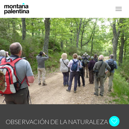
Toggl
navig
OBSERVACIÓN DE LA NATURALEZA