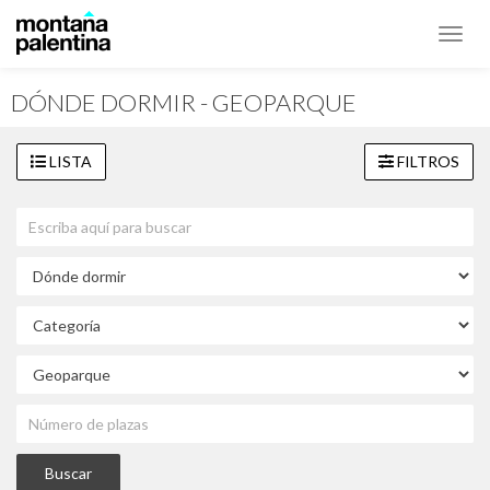
Toggl
navig
DÓNDE DORMIR - GEOPARQUE
LISTA
FILTROS