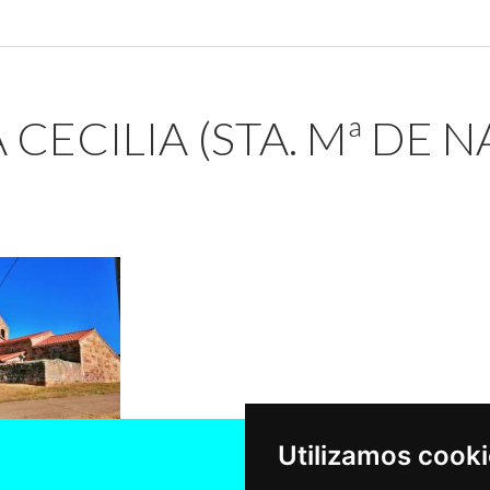
 CECILIA (STA. Mª DE N
Utilizamos cook