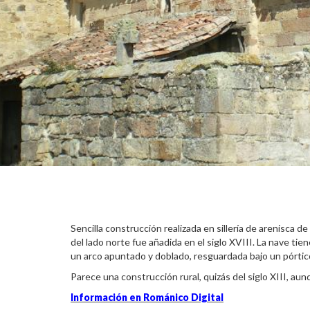
Sencilla construcción realizada en sillería de arenisca 
del lado norte fue añadida en el siglo XVIII. La nave t
un arco apuntado y doblado, resguardada bajo un pórtic
Parece una construcción rural, quizás del siglo XIII, a
Información en Románico Digital