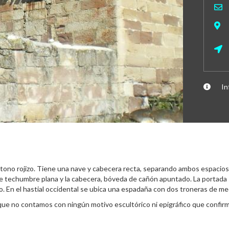
In
de tono rojizo. Tiene una nave y cabecera recta, separando ambos espacios
iene techumbre plana y la cabecera, bóveda de cañón apuntado. La portada
o. En el hastial occidental se ubica una espadaña con dos troneras de m
unque no contamos con ningún motivo escultórico ni epigráfico que confirm