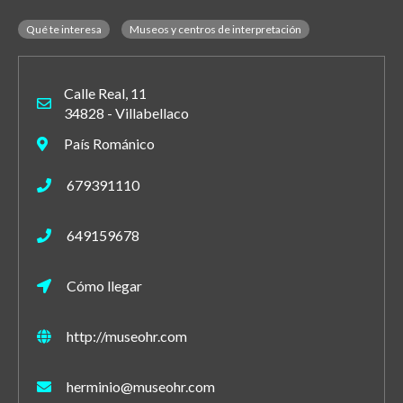
Qué te interesa
Museos y centros de interpretación
Calle Real, 11
34828 - Villabellaco
País Románico
679391110
649159678
Cómo llegar
http://museohr.com
herminio@museohr.com