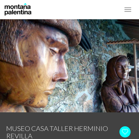
Toggl
navig
MUSEO CASA TALLER HERMINIO
REVILLA