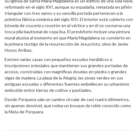
Su iglesia de Santa María Magdalena es un edificio de una sola nave,
reformado en el siglo XVI, aunque su espadaña, rematada en piñón
triangular con tres vanos y su sencilla portada pertenecen a la
primitiva fábrica románica del siglo XIII. El interior está cubierto con
bóveda de crucería y rosetón en el vértice y en él se conserva una
tosca pila bautismal de copa lisa. El presbiterio incluye una pintura
mural alusiva al momento en que María Magdalena se convierte en
la primera testigo de la resurrección de Jesucristo, obra de Javier
Hoyos Arribas.
Existen varias casas con pequeños escudos heráldicos e
inscripciones eclesiales que mantienen sus grandes portadas de
acceso, construidas con magnificas dovelas en piedra o grandes
vigas de madera. La plaza de la Alegría, las zonas verdes en sus
antiguas escuelas y diferentes fuentes embellecen su urbanismo
embutido entre tierras de cultivo y pastizales.
Desde Porquera sale un camino circular de casi cuatro kilómetros,
sin apenas desnivel, que rodea un bosque de roble conocido como
la Mata de Porquera.