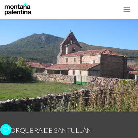
Toggl
navig
PORQUERA DE SANTULLÁN