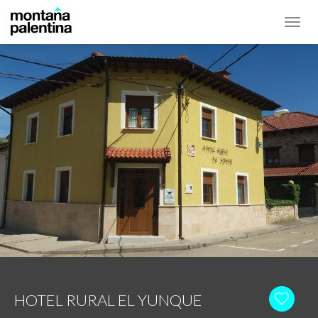
Toggl
navig
HOTEL RURAL EL YUNQUE