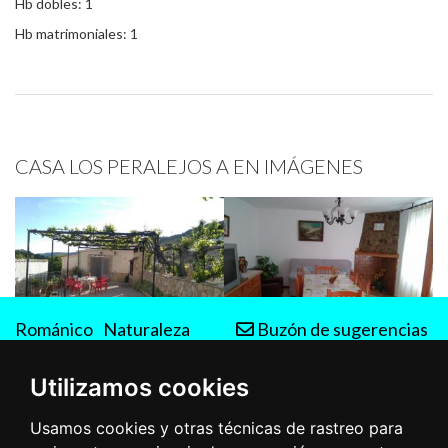
Hb dobles: 1
Hb matrimoniales: 1
CASA LOS PERALEJOS A EN IMÁGENES
Románico
Naturaleza
Buzón de sugerencias
Rutas
Utilizamos cookies
Usamos cookies y otras técnicas de rastreo para