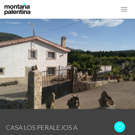
Toggl
navig
CASA LOS PERALEJOS A