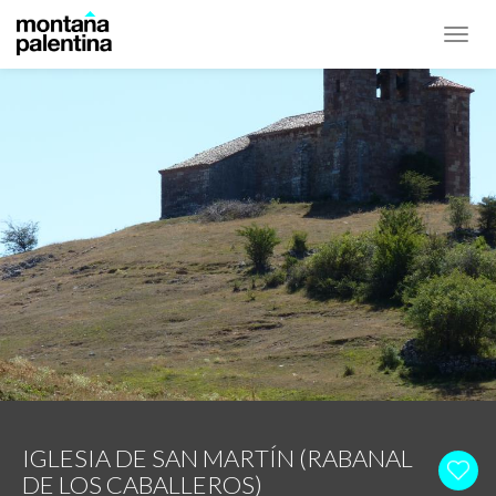
Toggl
navig
IGLESIA DE SAN MARTÍN (RABANAL
DE LOS CABALLEROS)