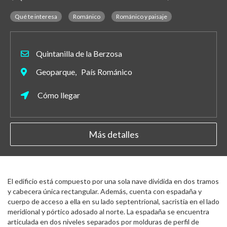
Qué te interesa
Románico
Románico y paisaje
Quintanilla de la Berzosa
Geoparque, País Románico
Cómo llegar
Más detalles
El edificio está compuesto por una sola nave dividida en dos tramos
y cabecera única rectangular. Además, cuenta con espadaña y
cuerpo de acceso a ella en su lado septentrional, sacristía en el lado
meridional y pórtico adosado al norte. La espadaña se encuentra
articulada en dos niveles separados por molduras de perfil de