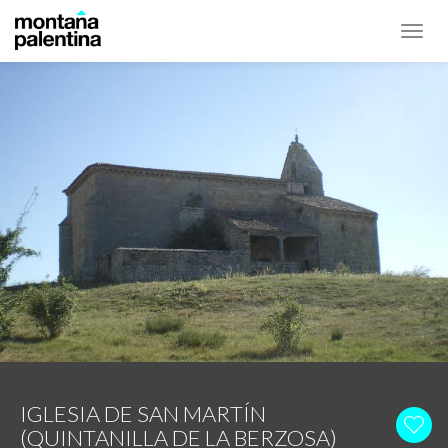
Toggl
navig
IGLESIA DE SAN MARTÍN
(QUINTANILLA DE LA BERZOSA)