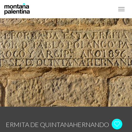
Toggl
navig
ERMITA DE QUINTANAHERNANDO