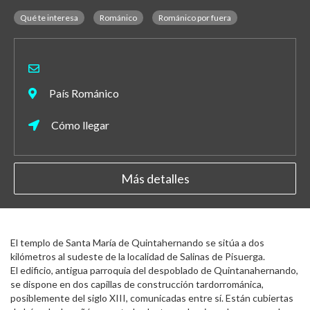
Qué te interesa
Románico
Románico por fuera
País Románico
Cómo llegar
Más detalles
El templo de Santa María de Quintahernando se sitúa a dos
kilómetros al sudeste de la localidad de Salinas de Pisuerga.
El edificio, antigua parroquia del despoblado de Quintanahernando,
se dispone en dos capillas de construcción tardorrománica,
posiblemente del siglo XIII, comunicadas entre sí. Están cubiertas