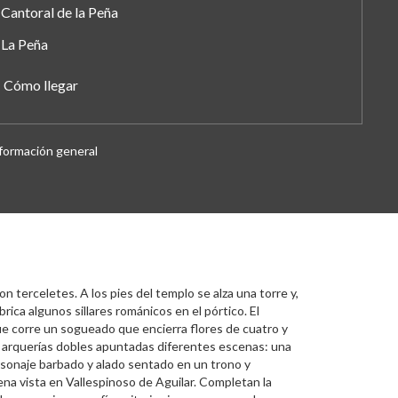
Cantoral de la Peña
La Peña
Cómo llegar
formación general
n terceletes. A los pies del templo se alza una torre y,
ábrica algunos sillares románicos en el pórtico. El
que corre un sogueado que encierra flores de cuatro y
jo arquerías dobles apuntadas diferentes escenas: una
ersonaje barbado y alado sentado en un trono y
ena vista en Vallespinoso de Aguilar. Completan la