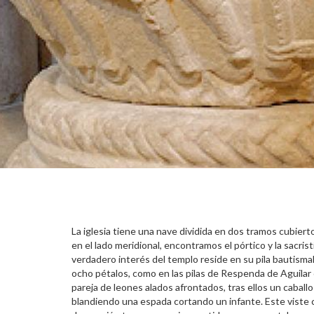
La iglesia tiene una nave dividida en dos tramos cubiert
en el lado meridional, encontramos el pórtico y la sacristí
verdadero interés del templo reside en su pila bautismal
ocho pétalos, como en las pilas de Respenda de Aguilar 
pareja de leones alados afrontados, tras ellos un cabal
blandiendo una espada cortando un infante. Este viste c