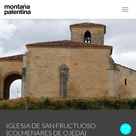
Toggl
navig
IGLESIA DE SAN FRUCTUOSO
(COLMENARES DE OJEDA)