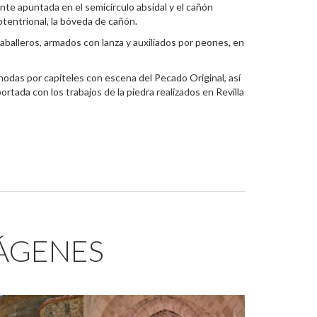
nte apuntada en el semicírculo absidal y el cañón
eptentrional, la bóveda de cañón.
 caballeros, armados con lanza y auxiliados por peones, en
odas por capiteles con escena del Pecado Original, así
tada con los trabajos de la piedra realizados en Revilla
MÁGENES