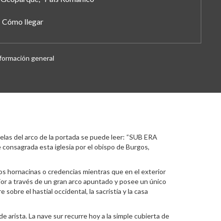
Cómo llegar
formación general
velas del arco de la portada se puede leer: “SUB ERA
grada esta iglesia por el obispo de Burgos,
dos hornacinas o credencias mientras que en el exterior
ior a través de un gran arco apuntado y posee un único
obre el hastial occidental, la sacristía y la casa
 arista. La nave sur recurre hoy a la simple cubierta de