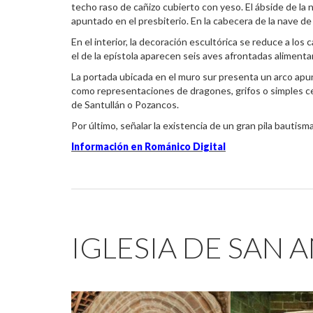
techo raso de cañizo cubierto con yeso. El ábside de la 
apuntado en el presbiterio. En la cabecera de la nave de 
En el interior, la decoración escultórica se reduce a los 
el de la epístola aparecen seis aves afrontadas alimenta
La portada ubicada en el muro sur presenta un arco apu
como representaciones de dragones, grifos o simples ces
de Santullán o Pozancos.
Por último, señalar la existencia de un gran pila bautism
Información en Románico Digital
IGLESIA DE SAN 