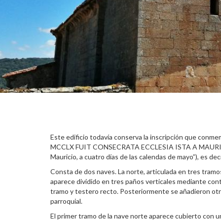
Este edificio todavía conserva la inscripción que conme
MCCLX FUIT CONSECRATA ECCLESIA ISTA A MAURICIO B
Mauricio, a cuatro días de las calendas de mayo”), es deci
Consta de dos naves. La norte, articulada en tres tramos
aparece dividido en tres paños verticales mediante cont
tramo y testero recto. Posteriormente se añadieron otras 
parroquial.
El primer tramo de la nave norte aparece cubierto con u