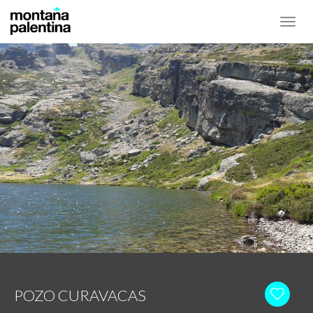
Toggl
navig
POZO CURAVACAS