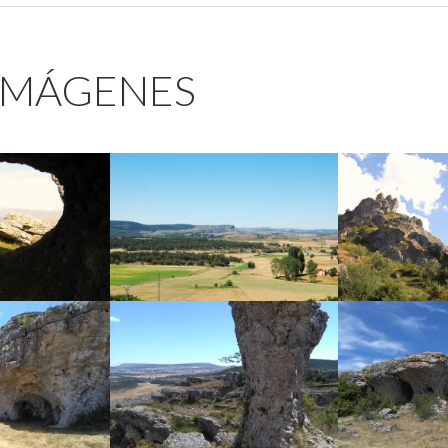
 IMÁGENES