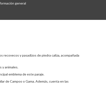
formación general
os recovecos y pasadizos de piedra caliza, acompañada
s y animales.
incipal emblema de este paraje.
Aguilar de Campoo o Gama. Además, cuenta en las