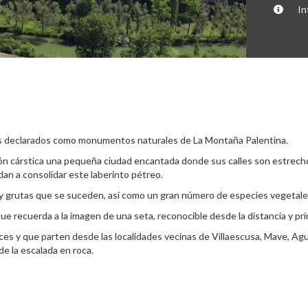
In
nos declarados como monumentos naturales de La Montaña Palentina.
ción cárstica una pequeña ciudad encantada donde sus calles son estrech
an a consolidar este laberinto pétreo.
 y grutas que se suceden, así como un gran número de especies vegetale
ue recuerda a la imagen de una seta, reconocible desde la distancia y pr
erces y que parten desde las localidades vecinas de Villaescusa, Mave, 
e la escalada en roca.