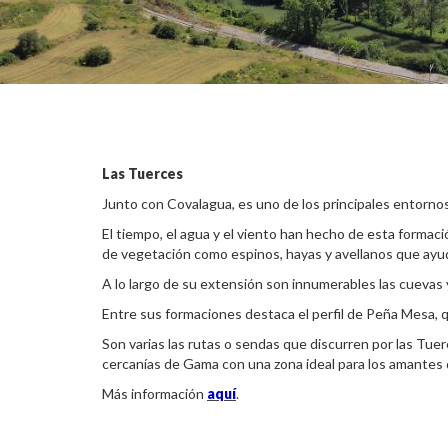
Las Tuerces
Junto con Covalagua, es uno de los principales entor
El tiempo, el agua y el viento han hecho de esta forma
de vegetación como espinos, hayas y avellanos que ayud
A lo largo de su extensión son innumerables las cuevas
Entre sus formaciones destaca el perfil de Peña Mesa, q
Son varias las rutas o sendas que discurren por las Tu
cercanías de Gama con una zona ideal para los amantes d
Más información
aquí
.