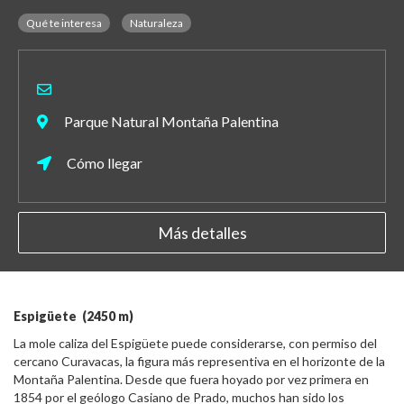
Qué te interesa
Naturaleza
Parque Natural Montaña Palentina
Cómo llegar
Más detalles
Espigüete (2450 m)
La mole caliza del Espigüete puede considerarse, con permiso del
cercano Curavacas, la figura más representiva en el horizonte de la
Montaña Palentina. Desde que fuera hoyado por vez primera en
1854 por el geólogo Casiano de Prado, muchos han sido los