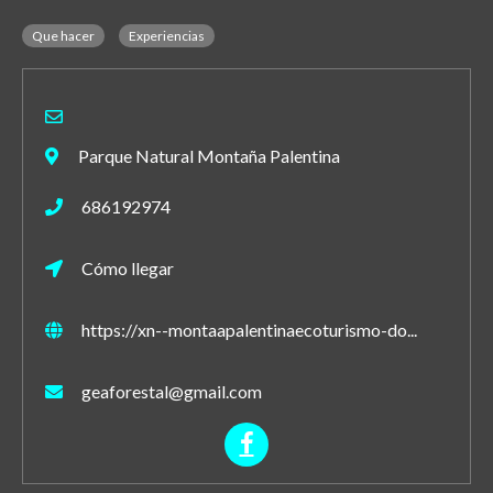
Que hacer
Experiencias
Parque Natural Montaña Palentina
686192974
Cómo llegar
https://xn--montaapalentinaecoturismo-do...
geaforestal@gmail.com