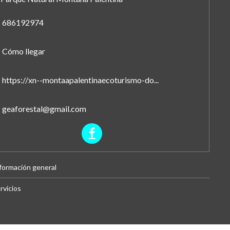
686192974
Cómo llegar
https://xn--montaapalentinaecoturismo-do...
geaforestal@gmail.com
formación general
rvicios