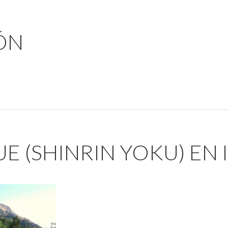
ÓN
E (SHINRIN YOKU) EN