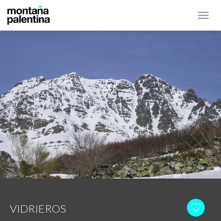
Toggl
navig
VIDRIEROS