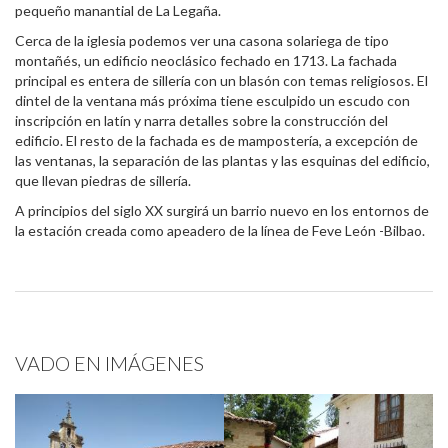
pequeño manantial de La Legaña.
Cerca de la iglesia podemos ver una casona solariega de tipo
montañés, un edificio neoclásico fechado en 1713. La fachada
principal es entera de sillería con un blasón con temas religiosos. El
dintel de la ventana más próxima tiene esculpido un escudo con
inscripción en latín y narra detalles sobre la construcción del
edificio. El resto de la fachada es de mampostería, a excepción de
las ventanas, la separación de las plantas y las esquinas del edificio,
que llevan piedras de sillería.
A principios del siglo XX surgirá un barrio nuevo en los entornos de
la estación creada como apeadero de la línea de Feve León -Bilbao.
VADO EN IMÁGENES