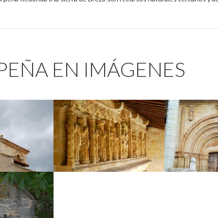
 PEÑA EN IMÁGENES