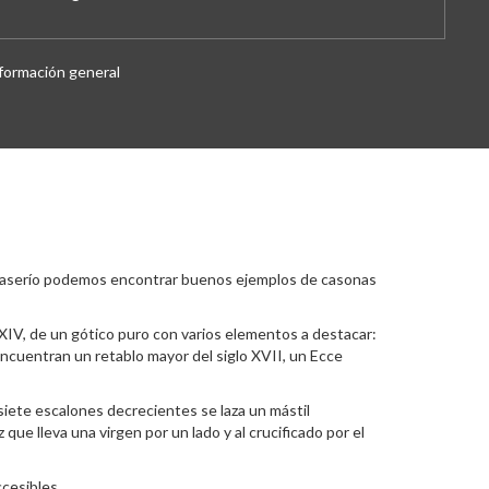
formación general
el caserío podemos encontrar buenos ejemplos de casonas
lo XIV, de un gótico puro con varios elementos a destacar:
 encuentran un retablo mayor del siglo XVII, un Ecce
 siete escalones decrecientes se laza un mástil
que lleva una virgen por un lado y al crucificado por el
ccesibles.