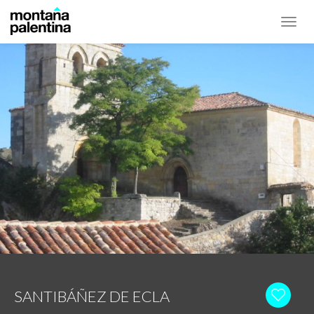
Toggl
navig
SANTIBÁÑEZ DE ECLA