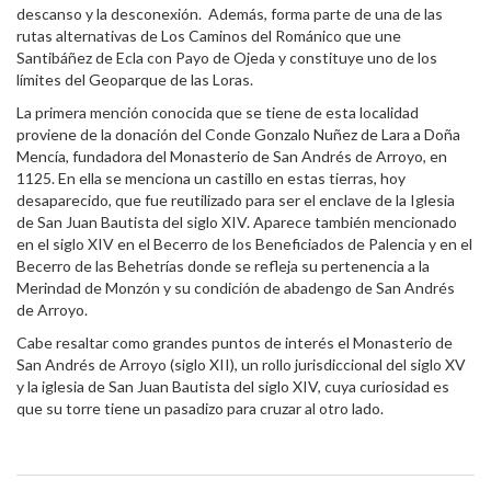
descanso y la desconexión. Además, forma parte de una de las
rutas alternativas de Los Caminos del Románico que une
Santibáñez de Ecla con Payo de Ojeda y constituye uno de los
límites del Geoparque de las Loras.
La primera mención conocida que se tiene de esta localidad
proviene de la donación del Conde Gonzalo Nuñez de Lara a Doña
Mencía, fundadora del Monasterio de San Andrés de Arroyo, en
1125. En ella se menciona un castillo en estas tierras, hoy
desaparecido, que fue reutilizado para ser el enclave de la Iglesia
de San Juan Bautista del siglo XIV. Aparece también mencionado
en el siglo XIV en el Becerro de los Beneficiados de Palencia y en el
Becerro de las Behetrías donde se refleja su pertenencia a la
Merindad de Monzón y su condición de abadengo de San Andrés
de Arroyo.
Cabe resaltar como grandes puntos de interés el Monasterio de
San Andrés de Arroyo (siglo XII), un rollo jurisdiccional del siglo XV
y la iglesia de San Juan Bautista del siglo XIV, cuya curiosidad es
que su torre tiene un pasadizo para cruzar al otro lado.