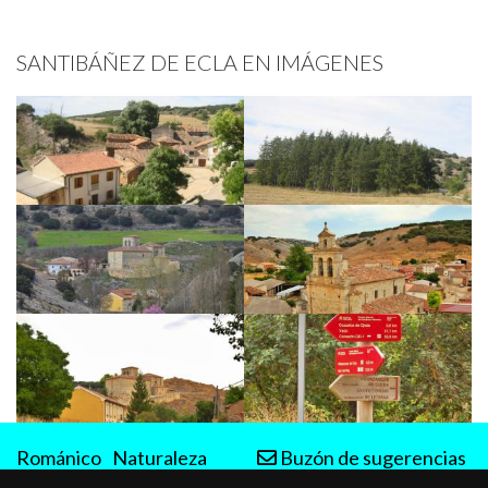
SANTIBÁÑEZ DE ECLA EN IMÁGENES
Románico
Naturaleza
Buzón de sugerencias
Rutas